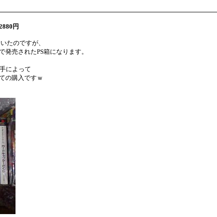
2880円
ていたのですが、
で発売されたPS箱になります。
の手によって
ての購入ですｗ