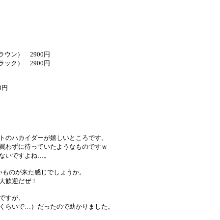
円
ウン） 2900円
ック） 2900円
8円
トのハカイダーが嬉しいところです。
買わずに待っていたようなものですｗ
ないですよね…。
古いものが来た感じでしょうか。
大歓迎だぜ！
ですが、
くらいで…）だったので助かりました。