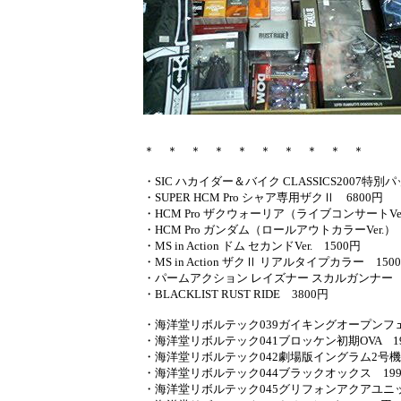
＊ ＊ ＊ ＊ ＊ ＊ ＊ ＊ ＊ ＊
・SIC ハカイダー＆バイク CLASSICS2007特別
・SUPER HCM Pro シャア専用ザクⅡ 6800円
・HCM Pro ザクウォーリア（ライブコンサートVer
・HCM Pro ガンダム（ロールアウトカラーVer.）
・MS in Action ドム セカンドVer. 1500円
・MS in Action ザクⅡ リアルタイプカラー 150
・パームアクション レイズナー スカルガンナー 
・BLACKLIST RUST RIDE 3800円
・海洋堂リボルテック039ガイキングオープンフェ
・海洋堂リボルテック041ブロッケン初期OVA 1
・海洋堂リボルテック042劇場版イングラム2号機 
・海洋堂リボルテック044ブラックオックス 19
・海洋堂リボルテック045グリフォンアクアユニッ