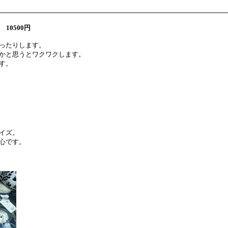
10500円
ったりします。
かと思うとワクワクします。
す。
イズ。
心です。